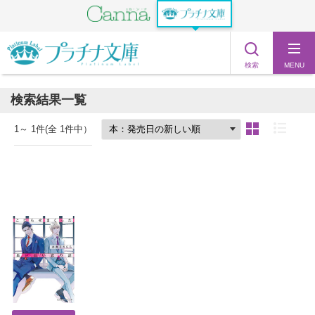
検索
MENU
検索結果一覧
1
～
1
件(全
1
件中）