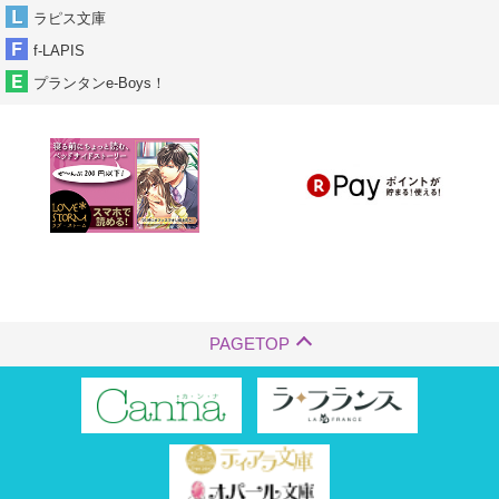
ラピス文庫
f-LAPIS
プランタンe-Boys！
PAGETOP