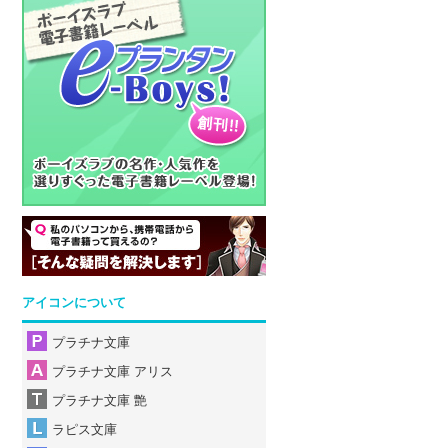
アイコンについて
プラチナ文庫
プラチナ文庫 アリス
プラチナ文庫 艶
ラピス文庫