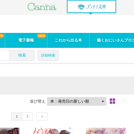
電子書籍
これから出る本
働くおにいさんブロ
検索
詳細検索
並び替え
1
2
>