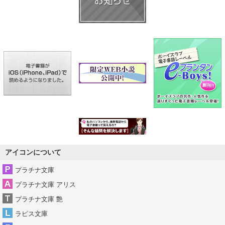
アイコンについて
プラチナ文庫
プラチナ文庫 アリス
プラチナ文庫 艶
ラピス文庫