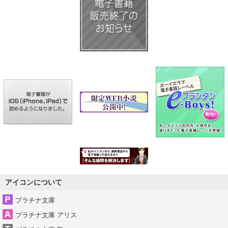
アイコンについて
プラチナ文庫
プラチナ文庫 アリス