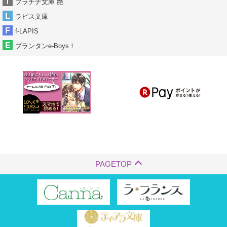
プラチナ文庫 艶
ラピス文庫
f-LAPIS
プランタンe-Boys！
PAGETOP