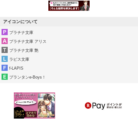
アイコンについて
プラチナ文庫
プラチナ文庫 アリス
プラチナ文庫 艶
ラピス文庫
f-LAPIS
プランタンe-Boys！