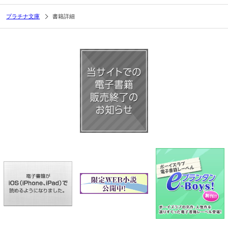
プラチナ文庫
書籍詳細