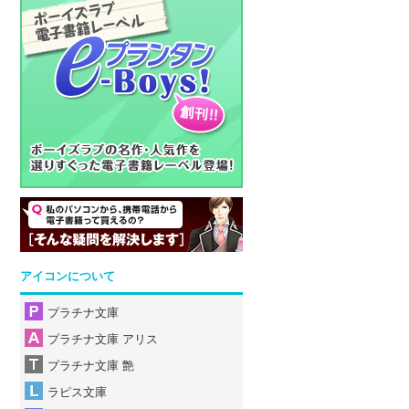
アイコンについて
プラチナ文庫
プラチナ文庫 アリス
プラチナ文庫 艶
ラピス文庫