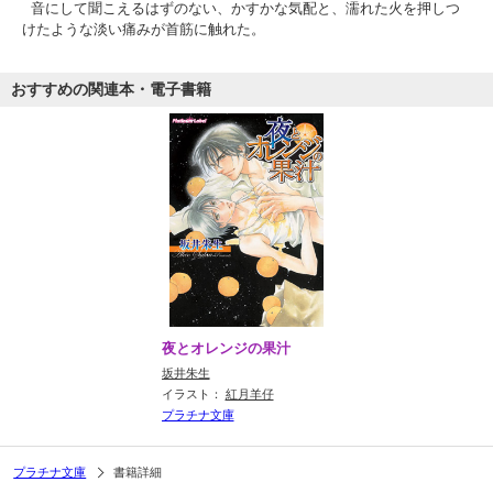
音にして聞こえるはずのない、かすかな気配と、濡れた火を押しつ
けたような淡い痛みが首筋に触れた。
おすすめの関連本・電子書籍
夜とオレンジの果汁
坂井朱生
イラスト：
紅月羊仔
プラチナ文庫
プラチナ文庫
書籍詳細