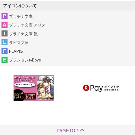
アイコンについて
プラチナ文庫
プラチナ文庫 アリス
プラチナ文庫 艶
ラピス文庫
f-LAPIS
プランタンe-Boys！
PAGETOP