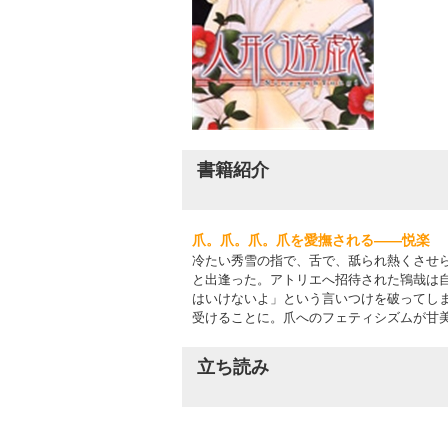
書籍紹介
爪。爪。爪。爪を愛撫される――悦楽
冷たい秀雪の指で、舌で、舐られ熱くさせ
と出逢った。アトリエへ招待された鴇哉は
はいけないよ」という言いつけを破ってし
受けることに。爪へのフェティシズムが甘
立ち読み