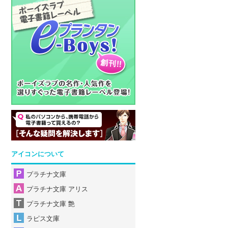
アイコンについて
プラチナ文庫
プラチナ文庫 アリス
プラチナ文庫 艶
ラピス文庫