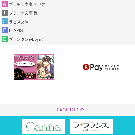
プラチナ文庫 アリス
プラチナ文庫 艶
ラピス文庫
f-LAPIS
プランタンe-Boys！
PAGETOP