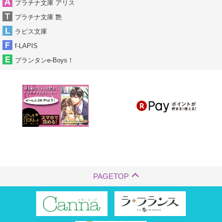
プラチナ文庫 アリス
プラチナ文庫 艶
ラピス文庫
f-LAPIS
プランタンe-Boys！
PAGETOP