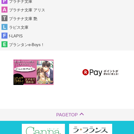
プラチナ文庫
プラチナ文庫 アリス
プラチナ文庫 艶
ラピス文庫
f-LAPIS
プランタンe-Boys！
PAGETOP