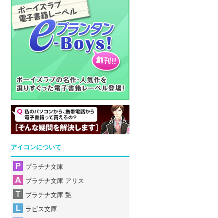
アイコンについて
プラチナ文庫
プラチナ文庫 アリス
プラチナ文庫 艶
ラピス文庫