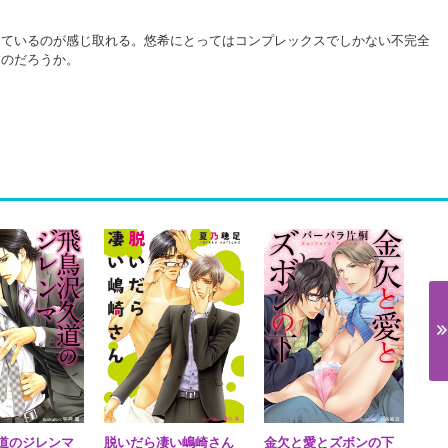
ているのが感じ取れる。悠希にとってはコンプレックスでしかない不完全
なのだろうか。
道のジレンマ
脱いだら凄い嶋崎さん
金欠と愛とズボンの下
眠