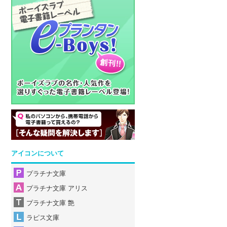
アイコンについて
プラチナ文庫
プラチナ文庫 アリス
プラチナ文庫 艶
ラピス文庫