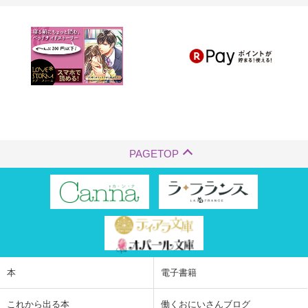
PAGETOP
本
電子書籍
これから出る本
働くおにいさんブログ