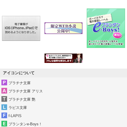
アイコンについて
プラチナ文庫
プラチナ文庫 アリス
プラチナ文庫 艶
ラピス文庫
f-LAPIS
プランタンe-Boys！