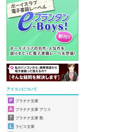
アイコンについて
プラチナ文庫
プラチナ文庫 アリス
プラチナ文庫 艶
ラピス文庫