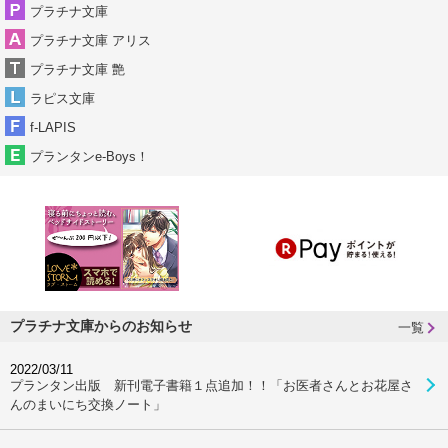
プラチナ文庫
プラチナ文庫 アリス
プラチナ文庫 艶
ラピス文庫
f-LAPIS
プランタンe-Boys！
プラチナ文庫からのお知らせ
一覧
2022/03/11
プランタン出版 新刊電子書籍１点追加！！「お医者さんとお花屋さ
んのまいにち交換ノート」